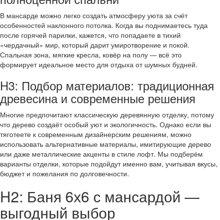
В мансарде можно легко создать атмосферу уюта за счёт
особенностей наклонного потолка. Когда вы поднимаетесь туда
после горячей парилки, кажется, что попадаете в тихий
«чердачный» мир, который дарит умиротворение и покой.
Спальная зона, мягкие кресла, ковёр на полу — всё это
формирует идеальное место для отдыха от шумных будней.
H3: Подбор материалов: традиционная
древесина и современные решения
Многие предпочитают классическую деревянную отделку, потому
что дерево создаёт особый уют и экологичность. Однако если вы
тяготеете к современным дизайнерским решениям, можно
использовать альтернативные материалы, имитирующие дерево
или даже металлические акценты в стиле лофт. Мы подберём
варианты отделки, которые подойдут именно вам, учитывая вкусы,
бюджет и пожелания по долговечности.
H2: Баня 6х6 с мансардой —
выгодный выбор