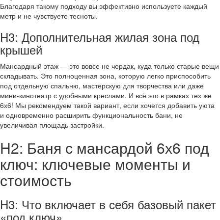
Благодаря такому подходу вы эффективно используете каждый
метр и не чувствуете тесноты.
H3: Дополнительная жилая зона под
крышей
Мансардный этаж — это вовсе не чердак, куда только старые вещи
складывать. Это полноценная зона, которую легко приспособить
под отдельную спальню, мастерскую для творчества или даже
мини-кинотеатр с удобными креслами. И всё это в рамках тех же
6х6! Мы рекомендуем такой вариант, если хочется добавить уюта
и одновременно расширить функциональность бани, не
увеличивая площадь застройки.
H2: Баня с мансардой 6х6 под
ключ: ключевые моменты и
стоимость
H3: Что включает в себя базовый пакет
«под ключ»