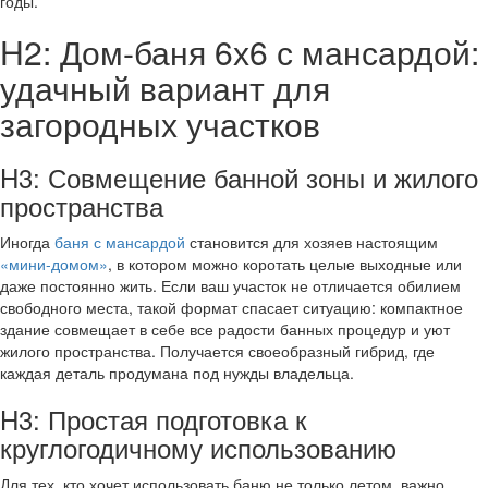
годы.
H2: Дом-баня 6х6 с мансардой:
удачный вариант для
загородных участков
H3: Совмещение банной зоны и жилого
пространства
Иногда
баня с мансардой
становится для хозяев настоящим
«мини-домом»
, в котором можно коротать целые выходные или
даже постоянно жить. Если ваш участок не отличается обилием
свободного места, такой формат спасает ситуацию: компактное
здание совмещает в себе все радости банных процедур и уют
жилого пространства. Получается своеобразный гибрид, где
каждая деталь продумана под нужды владельца.
H3: Простая подготовка к
круглогодичному использованию
Для тех, кто хочет использовать баню не только летом, важно