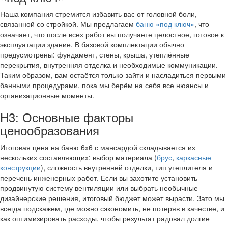
Наша компания стремится избавить вас от головной боли,
связанной со стройкой. Мы предлагаем
баню «под ключ»
, что
означает, что после всех работ вы получаете целостное, готовое к
эксплуатации здание. В базовой комплектации обычно
предусмотрены: фундамент, стены, крыша, утеплённые
перекрытия, внутренняя отделка и необходимые коммуникации.
Таким образом, вам остаётся только зайти и насладиться первыми
банными процедурами, пока мы берём на себя все нюансы и
организационные моменты.
H3: Основные факторы
ценообразования
Итоговая цена на баню 6х6 с мансардой складывается из
нескольких составляющих: выбор материала (
брус
,
каркасные
конструкции
), сложность внутренней отделки, тип утеплителя и
перечень инженерных работ. Если вы захотите установить
продвинутую систему вентиляции или выбрать необычные
дизайнерские решения, итоговый бюджет может вырасти. Зато мы
всегда подскажем, где можно сэкономить, не потеряв в качестве, и
как оптимизировать расходы, чтобы результат радовал долгие