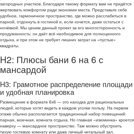
загородных участков. Благодаря такому формату вам не придётся
жертвовать комфортом ради экономии места. Представьте себе
удобное, гармоничное пространство, где можно расслабиться в
парной, отдохнуть в гостиной и, если хочется, даже остаться с
ночёвкой. Мы ценим данный проект за его многосторонность и
продуманность: он даёт всё необходимое для полноценного
отдыха, и при этом не требует лишних затрат на «пустые»
квадраты.
H2: Плюсы бани 6 на 6 с
мансардой
H3: Грамотное распределение площади
и удобная планировка
Размещение в формате 6х6 — это находка для рациональных
людей, которые хотят видеть в каждом уголке пользу. На первом
этаже обычно располагается традиционный набор помещений:
парная, моечная, комната отдыха. Но главная «изюминка» кроется
наверху — мансардное пространство. Там можно обустроить
тихую гостевую комнату или даже личный читальный зал.