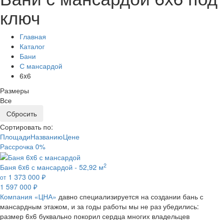
ключ
Главная
Каталог
Бани
С мансардой
6x6
Размеры
Все
Сортировать по:
Площади
Названию
Цене
Рассрочка 0%
2
Баня 6x6 с мансардой -
52,92 м
1 373 000
₽
от
1 597 000
₽
Компания «ЦНА»
давно специализируется на создании бань с
мансардным этажом, и за годы работы мы не раз убедились:
размер 6х6 буквально покорил сердца многих владельцев