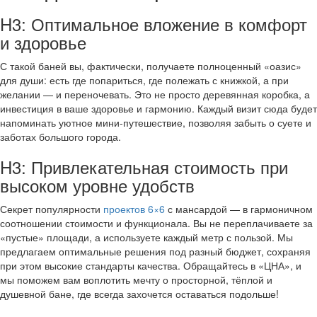
H3: Оптимальное вложение в комфорт
и здоровье
С такой баней вы, фактически, получаете полноценный «оазис»
для души: есть где попариться, где полежать с книжкой, а при
желании — и переночевать. Это не просто деревянная коробка, а
инвестиция в ваше здоровье и гармонию. Каждый визит сюда будет
напоминать уютное мини-путешествие, позволяя забыть о суете и
заботах большого города.
H3: Привлекательная стоимость при
высоком уровне удобств
Секрет популярности
проектов 6×6
с мансардой — в гармоничном
соотношении стоимости и функционала. Вы не переплачиваете за
«пустые» площади, а используете каждый метр с пользой. Мы
предлагаем оптимальные решения под разный бюджет, сохраняя
при этом высокие стандарты качества. Обращайтесь в «ЦНА», и
мы поможем вам воплотить мечту о просторной, тёплой и
душевной бане, где всегда захочется оставаться подольше!