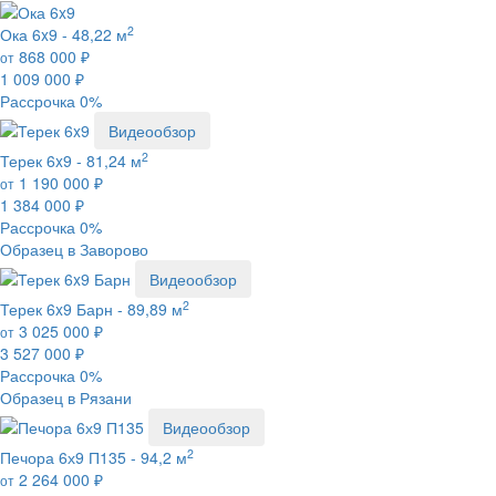
2
Ока 6x9 -
48,22 м
868 000
₽
от
1 009 000
₽
Рассрочка 0%
Видеообзор
2
Терек 6x9 -
81,24 м
1 190 000
₽
от
1 384 000
₽
Рассрочка 0%
Образец в Заворово
Видеообзор
2
Терек 6x9 Барн -
89,89 м
3 025 000
₽
от
3 527 000
₽
Рассрочка 0%
Образец в Рязани
Видеообзор
2
Печора 6х9 П135 -
94,2 м
2 264 000
₽
от