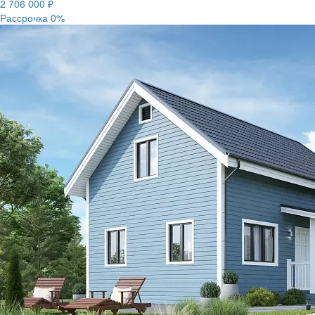
2 706 000
₽
Рассрочка 0%