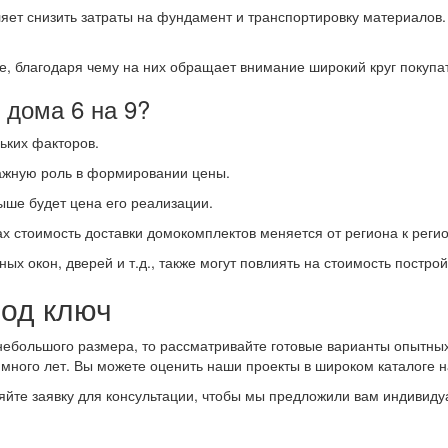
оляет снизить затраты на фундамент и транспортировку материалов.
, благодаря чему на них обращает внимание широкий круг покупа
 дома 6 на 9?
льких факторов.
 важную роль в формировании цены.
выше будет цена его реализации.
ах стоимость доставки домокомплектов меняется от региона к регио
ых окон, дверей и т.д., также могут повлиять на стоимость построй
под ключ
небольшого размера, то рассматривайте готовые варианты опытных
много лет. Вы можете оценить наши проекты в широком каталоге н
яйте заявку для консультации, чтобы мы предложили вам индивиду