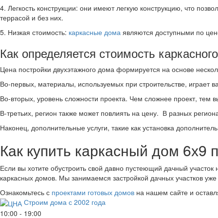
4. Легкость конструкции: они имеют легкую конструкцию, что позв
террасой и без них.
5. Низкая стоимость:
каркасные дома
являются доступными по цене
Как определяется стоимость каркасного
Цена постройки двухэтажного дома формируется на основе неско
Во-первых, материалы, используемых при строительстве, играет
Во-вторых, уровень сложности проекта. Чем сложнее проект, тем 
В-третьих, регион также может повлиять на цену. В разных регион
Наконец, дополнительные услуги, такие как установка дополнительн
Как купить каркасный дом 6х9 
Если вы хотите обустроить свой давно пустеющий дачный участок 
каркасных домов. Мы занимаемся застройкой дачных участков уже 
Ознакомьтесь с
проектами готовых домов
на нашем сайте и оставл
Строим дома с 2002 года
10:00 - 19:00