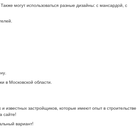
 Также могут использоваться разные дизайны: с мансардой, с
телей.
ну.
ки в Московской области.
 и известных застройщиков, которые имеют опыт в строительстве
а сайте!
альный вариант!