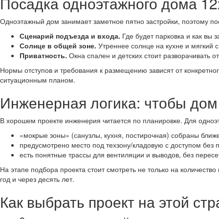
Посадка одноэтажного дома 12х
Одноэтажный дом занимает заметное пятно застройки, поэтому пос
Сценарий подъезда и входа.
Где будет парковка и как вы 
Солнце в общей зоне.
Утреннее солнце на кухне и мягкий с
Приватность.
Окна спален и детских стоит разворачивать от
Нормы отступов и требования к размещению зависят от конкретно
ситуационным планом.
Инженерная логика: чтобы дом
В хорошем проекте инженерия читается по планировке. Для одно
«мокрые зоны» (санузлы, кухня, постирочная) собраны ближе 
предусмотрено место под техзону/кладовую с доступом без 
есть понятные трассы для вентиляции и выводов, без перес
На этапе подбора проекта стоит смотреть не только на количество
год и через десять лет.
Как выбрать проект на этой ст