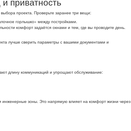
 и приватность
 выбора проекта. Проверьте заранее три вещи:
тылочное горлышко» между постройками.
льности комфорт задаётся окнами и тем, где вы проводите день.
оекта лучше сверить параметры с вашими документами и
шают длину коммуникаций и упрощают обслуживание:
е и инженерные зоны. Это напрямую влияет на комфорт жизни через