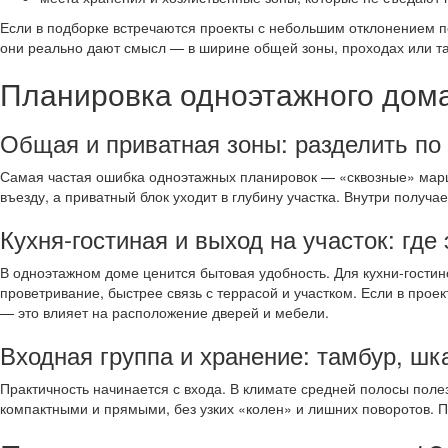
Если в подборке встречаются проекты с небольшим отклонением по
они реально дают смысл — в ширине общей зоны, проходах или т
Планировка одноэтажного дома
Общая и приватная зоны: разделить п
Самая частая ошибка одноэтажных планировок — «сквозные» маршр
въезду, а приватный блок уходит в глубину участка. Внутри получа
Кухня‑гостиная и выход на участок: где
В одноэтажном доме ценится бытовая удобность. Для кухни‑гостин
проветривание, быстрее связь с террасой и участком. Если в проек
— это влияет на расположение дверей и мебели.
Входная группа и хранение: тамбур, шк
Практичность начинается с входа. В климате средней полосы поле
компактными и прямыми, без узких «колен» и лишних поворотов. П