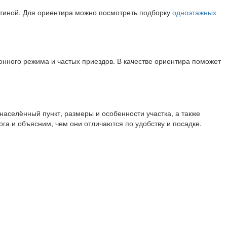
остиной. Для ориентира можно посмотреть подборку
одноэтажных
онного режима и частых приездов. В качестве ориентира поможет
населённый пункт, размеры и особенности участка, а также
га и объясним, чем они отличаются по удобству и посадке.