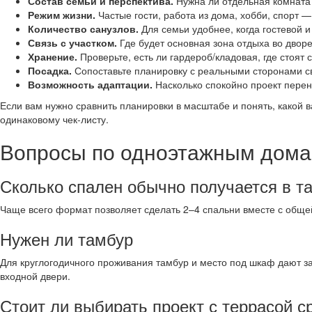
Состав семьи и перспектива.
Нужна ли отдельная комната «
Режим жизни.
Частые гости, работа из дома, хобби, спорт 
Количество санузлов.
Для семьи удобнее, когда гостевой и
Связь с участком.
Где будет основная зона отдыха во дворе 
Хранение.
Проверьте, есть ли гардероб/кладовая, где стоят
Посадка.
Сопоставьте планировку с реальными сторонами св
Возможность адаптации.
Насколько спокойно проект пере
Если вам нужно сравнить планировки в масштабе и понять, какой в
одинаковому чек‑листу.
Вопросы по одноэтажным дома
Сколько спален обычно получается в т
Чаще всего формат позволяет сделать 2–4 спальни вместе с общей
Нужен ли тамбур
Для круглогодичного проживания тамбур и место под шкаф дают з
входной двери.
Стоит ли выбирать проект с террасой с