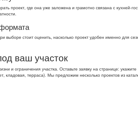
рать проект, где она уже заложена и грамотно связана с кухней‑г
атности.
 формата
ри выборе стоит оценить, насколько проект удобен именно для сез
под ваш участок
ни и ограничения участка. Оставьте заявку на странице: укажите 
, кладовая, терраса). Мы предложим несколько проектов из катало