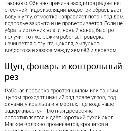
такового. Обычно причина находится рядом: нет
отсечной гидроизоляции, водосток сбрасывает
воду к углу, отмостка направляет поток под дом,
подполье закрыто и не проветривается. Если не
убрать источник влаги, новый венец быстро
получит тот же режим работы. Проверка
начинается с грунта, цоколя, выпусков
водостока и зазора между землёй и деревом.
Щуп, фонарь и контрольный
рез
Рабочая проверка простая: шилом или тонким
щупом проходят нижний ряд возле углов, под
окнами, у крыльца и в местах, где вода чаще
задерживается. Плотная древесина
сопротивляется и даёт короткий сухой скол.
Мягкое волокно проминается, крошится и
оставляет влажную тёмную пыль. Если