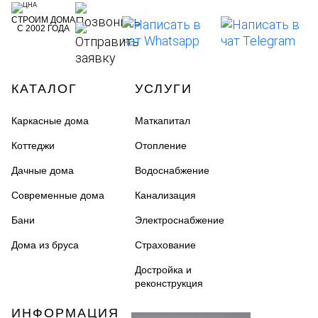
СТРОИМ ДОМА
С 2002 ГОДА
КАТАЛОГ
УСЛУГИ
Каркасные дома
Маткапитал
Коттеджи
Отопление
Дачные дома
Водоснабжение
Современные дома
Канализация
Бани
Электроснабжение
Дома из бруса
Страхование
Достройка и
реконструкция
ИНФОРМАЦИЯ