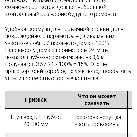
сомнение остаётся, делают небольшой
контрольный рез в зоне будущего ремонта.
Удобная формула для первичной оценки: доля
повреждённого периметра = длина мягких
участков / общий периметр дома × 100%.
Например, у дома с периметром 24 м щуп
показал глубокое размягчение на 3,6 м.
Получается 3,6 / 24 × 100% = 15%. Это не
приговор всей коробке, но уже повод вскрывать
углы и проверять опорные концы лаг.
Что он может
Признак
означать
В
Щуп входит глубже
Поражена несущая
20–30 мм
часть древесины
д