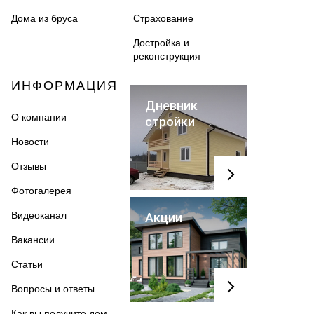
Дома из бруса
Страхование
Достройка и
реконструкция
ИНФОРМАЦИЯ
Дневник
О компании
стройки
Новости
Отзывы
Фотогалерея
Видеоканал
Акции
Вакансии
Статьи
Вопросы и ответы
Как вы получите дом