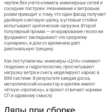
чертёж без учёта климата, инженерных сетей и
соседних построек. Невнимание к ветровым
розам приводит к тому, что один фасад получает
двойную снеговую шапку, а угловые стойки
испытывают критические нагрузки. Второй
популярный промах — игнорирование геологии:
фундамент закладывают «по среднему
сценарию», и дом со временем даёт
диагональную трещину.
Как поступаем мы: инженеры «ЦНА» снимают
геодезию и гидрогеологию, просчитывают
нагрузку ветра и снега, моделируют каркас в
BIM-системе. В результате каждая доска,
металлический коннектор и крепёж имеют
чёткую «прописку», а проект отвечает нормам
СП и здравому смыслу.
Ляпы при сборке