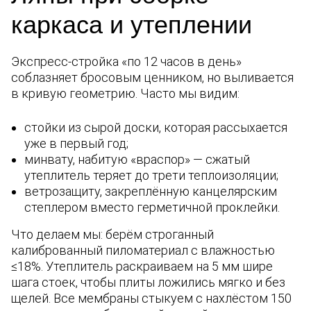
каркаса и утеплении
Экспресс-стройка «по 12 часов в день»
соблазняет бросовым ценником, но выливается
в кривую геометрию. Часто мы видим:
стойки из сырой доски, которая рассыхается
уже в первый год;
минвату, набитую «враспор» — сжатый
утеплитель теряет до трети теплоизоляции;
ветрозащиту, закреплённую канцелярским
степлером вместо герметичной проклейки.
Что делаем мы: берём строганный
калиброванный пиломатериал с влажностью
≤18%. Утеплитель раскраиваем на 5 мм шире
шага стоек, чтобы плиты ложились мягко и без
щелей. Все мембраны стыкуем с нахлёстом 150