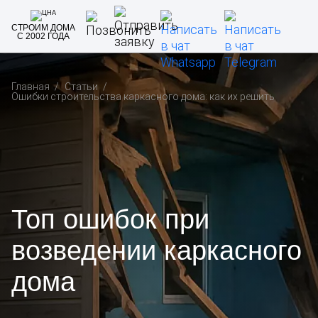
СТРОИМ ДОМА
С 2002 ГОДА
Главная
Статьи
Ошибки строительства каркасного дома: как их решить
Топ ошибок при
возведении каркасного
дома