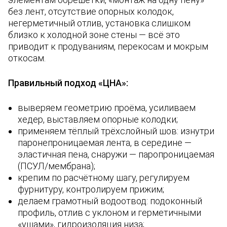
без лент, отсутствие опорных колодок,
негерметичный отлив, установка слишком
близко к холодной зоне стены — всё это
приводит к продуваниям, перекосам и мокрым
откосам.
Правильный подход «ЦНА»:
выверяем геометрию проёма, усиливаем
хедер, выставляем опорные колодки;
применяем тёплый трёхслойный шов: изнутри
паронепроницаемая лента, в середине —
эластичная пена, снаружи — паропроницаемая
(ПСУЛ/мембрана);
крепим по расчётному шагу, регулируем
фурнитуру, контролируем прижим;
делаем грамотный водоотвод: подоконный
профиль, отлив с уклоном и герметичными
«ушами», гидроизоляция низа;