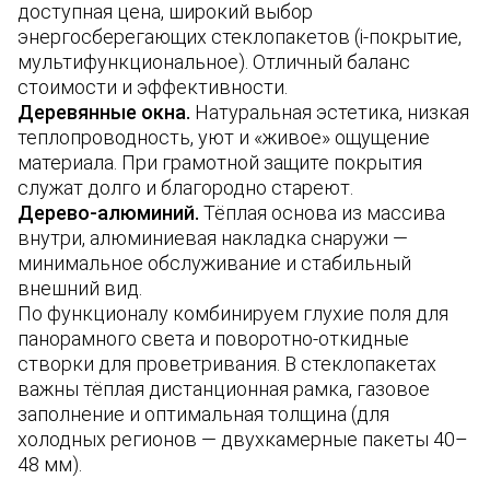
доступная цена, широкий выбор
энергосберегающих стеклопакетов (i-покрытие,
мультифункциональное). Отличный баланс
стоимости и эффективности.
Деревянные окна.
Натуральная эстетика, низкая
теплопроводность, уют и «живое» ощущение
материала. При грамотной защите покрытия
служат долго и благородно стареют.
Дерево-алюминий.
Тёплая основа из массива
внутри, алюминиевая накладка снаружи —
минимальное обслуживание и стабильный
внешний вид.
По функционалу комбинируем глухие поля для
панорамного света и поворотно-откидные
створки для проветривания. В стеклопакетах
важны тёплая дистанционная рамка, газовое
заполнение и оптимальная толщина (для
холодных регионов — двухкамерные пакеты 40–
48 мм).