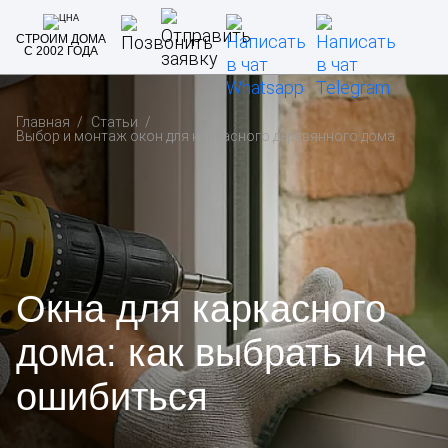
СТРОИМ ДОМА
С 2002 ГОДА
Главная
Статьи
Выбор и монтаж окон для каркасного деревянного дома
Окна для каркасного
дома: как выбрать и не
ошибиться