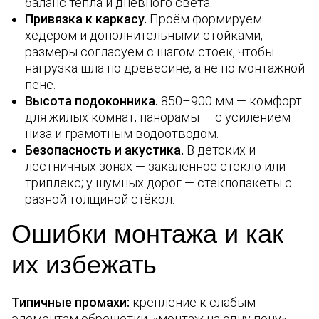
баланс тепла и дневного света.
Привязка к каркасу.
Проём формируем
хедером и дополнительными стойками;
размеры согласуем с шагом стоек, чтобы
нагрузка шла по древесине, а не по монтажной
пене.
Высота подоконника.
850–900 мм — комфорт
для жилых комнат; панорамы — с усилением
низа и грамотным водоотводом.
Безопасность и акустика.
В детских и
лестничных зонах — закалённое стекло или
триплекс; у шумных дорог — стеклопакеты с
разной толщиной стёкол.
Ошибки монтажа и как
их избежать
Типичные промахи:
крепление к слабым
элементам обрешётки, «монтаж на одну пену»