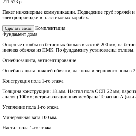
211 523
р.
Пакет инженерные коммуникации. Подведение труб горячей и 
электропроводки в пластиковых коробах.
Комплектация
Сделать заказ
Фундамент дома
Опорные столбы из бетонных блоков высотой 200 мм, на бетон
нижняя обвязка из ПМК. По фундаменту установлены отливы.
Огнебиозащита, антисептирование
Огнебиозащита нижней обвязки, лаг пола и чернового пола в 2 
Конструкция пола 1-го этажа
Толщина конструкции: 181мм. Настил пола ОСП-22 мм; пароизо
аналог) 100мм; ветро-изоляционная мембрана Тераспан А (или
Утепление пола 1-го этажа
Минеральная вата 100 мм.
Настил пола 1-го этажа