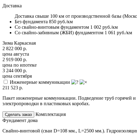
Доставка
Доставка свыше 100 км от производственной базы (Московс
Без фундамента
850 руб./км
Со свайно-винтовым фундаментом
1 002 руб./км
Cо свайно-забивным (ЖБИ) фундаментом
1 061 руб./км
Зима
Каркасная
2 822 000
р.
цена августа
2 919 000
р.
цена по ипотеке
3 244 000
р.
цена сентября
Инженерные коммуникации
211 523
р.
Пакет инженерные коммуникации. Подведение труб горячей и 
электропроводки в пластиковых коробах.
Комплектация
Сделать заказ
Фундамент дома
Свайно-винтовой (сваи D=108 мм., L=2500 мм.). Гидроизоляци