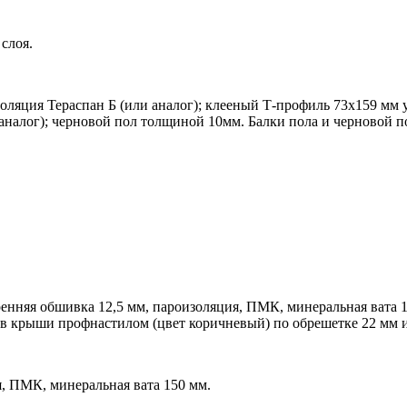
слоя.
ляция Тераспан Б (или аналог); клееный Т-профиль 73х159 мм 
 аналог); черновой пол толщиной 10мм. Балки пола и черновой 
ренняя обшивка 12,5 мм, пароизоляция, ПМК, минеральная вата 
тов крыши профнастилом (цвет коричневый) по обрешетке 22 мм 
, ПМК, минеральная вата 150 мм.