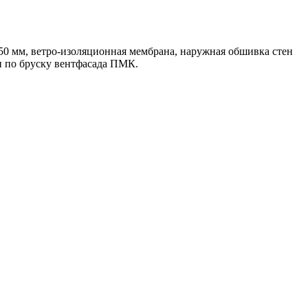
150 мм, ветро-изоляционная мембрана, наружная обшивка стен
и по бруску вентфасада ПМК.