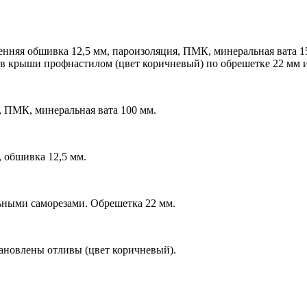
ренняя обшивка 12,5 мм, пароизоляция, ПМК, минеральная вата 
тов крыши профнастилом (цвет коричневый) по обрешетке 22 мм 
, ПМК, минеральная вата 100 мм.
 обшивка 12,5 мм.
ьными саморезами. Обрешетка 22 мм.
ановлены отливы (цвет коричневый).