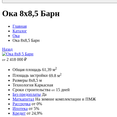
Ока 8х8,5 Барн
Главная
Каталог
Ока
Ока 8х8,5 Барн
Назад
2 418 000
₽
от
2
Общая площадь
61,39 м
2
Площадь застройки
69.8 м
Размеры
8х8,5 м
Технология
Каркасная
Сроки строительства
15 дней
от
Без предоплаты
Да
Маткапитал
На зимние комплектации и ПМЖ
Рассрочка
от 0%
Ипотека
от 5%
Кредит
от 24,9%