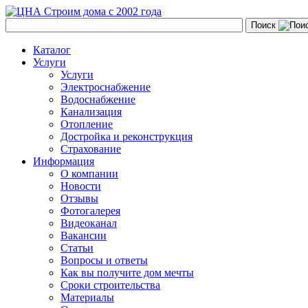
Строим дома с 2002 года
Поиск
Каталог
Услуги
Услуги
Электроснабжение
Водоснабжение
Канализация
Отопление
Достройка и реконструкция
Страхование
Информация
О компании
Новости
Отзывы
Фотогалерея
Видеоканал
Вакансии
Статьи
Вопросы и ответы
Как вы получите дом мечты
Сроки строительства
Материалы