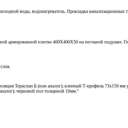
холодной воды, водонагреватель. Прокладка канализационных т
ной армированной плитке 400Х400Х50 на песчаной подушке. Гид
слоя.
ляция Тераспан Б (или аналог); клееный Т-профиль 73х159 мм 
 аналог); черновой пол толщиной 10мм."