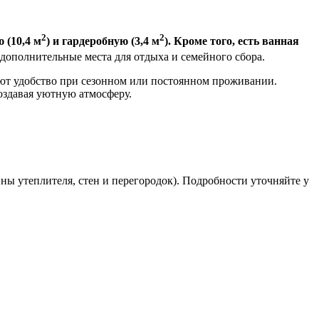
2
2
ю (10,4 м
) и гардеробную (3,4 м
). Кроме того, есть ванная
ь дополнительные места для отдыха и семейного сбора.
ют удобство при сезонном или постоянном проживании.
оздавая уютную атмосферу.
ны утеплителя, стен и перегородок). Подробности уточняйте у