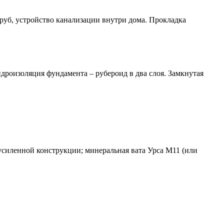
руб, устройство канализации внутри дома. Прокладка
роизоляция фундамента – рубероид в два слоя. Замкнутая
усиленной конструкции; минеральная вата Урса М11 (или